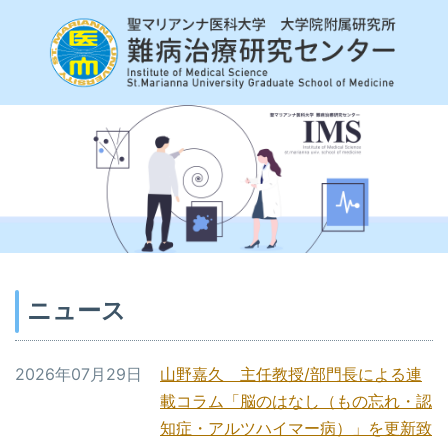
ニュース
2026年07月29日
山野嘉久 主任教授/部門長による連
載コラム「脳のはなし（もの忘れ・認
知症・アルツハイマー病）」を更新致