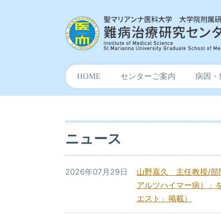
HOME
センターご案内
病因・
ニュース
2026年07月29日
山野嘉久 主任教授/
アルツハイマー病）」を
エスト」掲載）