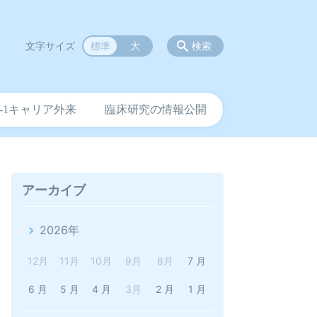
文字サイズ
標準
大
検索
V-1キャリア外来
臨床研究の情報公開
アーカイブ
2026年
12月
11月
10月
9月
8月
7 月
6 月
5 月
4 月
3月
2 月
1 月