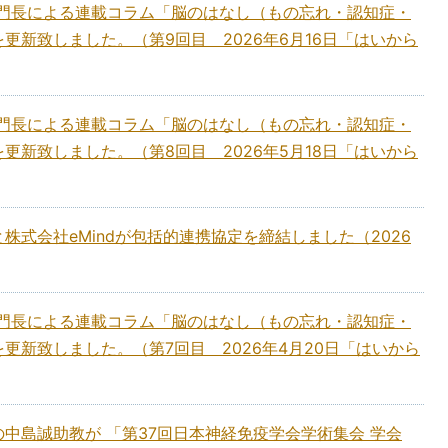
部門長による連載コラム「脳のはなし（もの忘れ・認知症・
更新致しました。（第9回目 2026年6月16日「はいから
部門長による連載コラム「脳のはなし（もの忘れ・認知症・
更新致しました。（第8回目 2026年5月18日「はいから
株式会社eMindが包括的連携協定を締結しました（2026
部門長による連載コラム「脳のはなし（もの忘れ・認知症・
更新致しました。（第7回目 2026年4月20日「はいから
中島誠助教が 「第37回日本神経免疫学会学術集会 学会