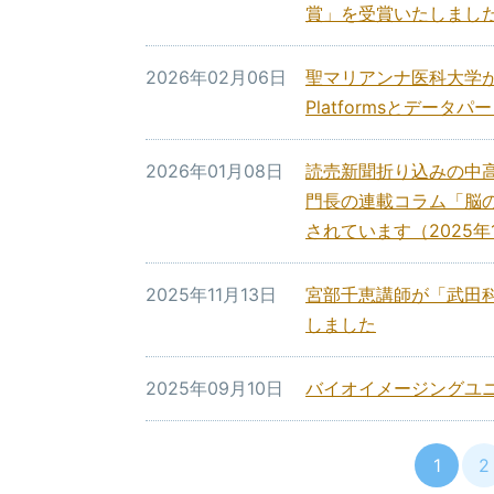
賞」を受賞いたしまし
2026年02月06日
聖マリアンナ医科大学が
Platformsとデー
2026年01月08日
読売新聞折り込みの中
門長の連載コラム「脳
されています（2025年
2025年11月13日
宮部千恵講師が「武田科
しました
2025年09月10日
バイオイメージングユ
1
2