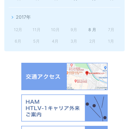
2017年
12月
11月
10月
9月
8 月
7月
6月
5月
4月
3月
2月
1月