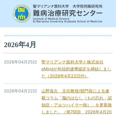
2026年4月
2026年04月25日
聖マリアンナ医科大学と株式会社
eMindが包括的連携協定を締結しまし
た（2026年4月22日付）
2026年04月22日
山野嘉久 主任教授/部門長による連
載コラム「脳のはなし（もの忘れ・認
知症・アルツハイマー病）」を更新致
しました。（第7回目 2026年4月20