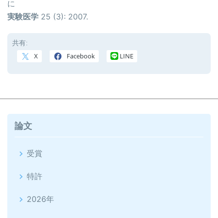
に
実験医学
25 (3): 2007.
共有:
X
Facebook
LINE
論文
受賞
特許
2026年