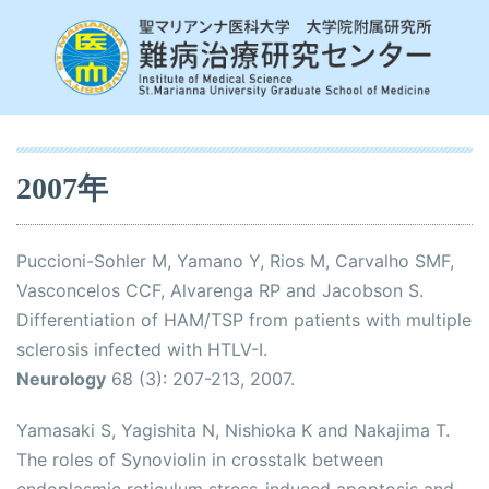
2007年
Puccioni-Sohler M, Yamano Y, Rios M, Carvalho SMF,
Vasconcelos CCF, Alvarenga RP and Jacobson S.
Differentiation of HAM/TSP from patients with multiple
sclerosis infected with HTLV-I.
Neurology
68 (3): 207-213, 2007.
Yamasaki S, Yagishita N, Nishioka K and Nakajima T.
The roles of Synoviolin in crosstalk between