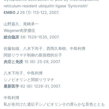
reticulum-resident ubiquitin ligase ‘Synoviolin’
EMBO J
26 (1): 113-122, 2007.
山野嘉久、尾崎承一
Wegener肉芽腫症
総合臨床
56: 1529-1535, 2007.
佐藤知雄、八木下尚子、西岡久寿樹、中島利博
関節リウマチ制御の新規標的分子
炎症と免疫
15 (6): 25-29, 2007.
八木下尚子、中島利博
シノビオリンと関節リウマチ
最新医学
62 (6): 1226-31, 2007.
中島利博
私が名付けた遺伝子シノビオリンその滑らかな音色ととも