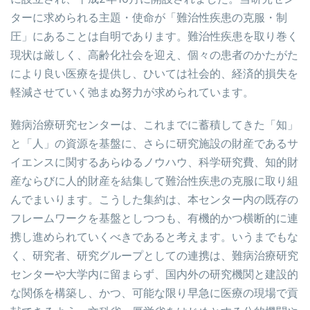
ターに求められる主題・使命が「難治性疾患の克服・制
圧」にあることは自明であります。難治性疾患を取り巻く
現状は厳しく、高齢化社会を迎え、個々の患者のかたがた
により良い医療を提供し、ひいては社会的、経済的損失を
軽減させていく弛まぬ努力が求められています。
難病治療研究センターは、これまでに蓄積してきた「知」
と「人」の資源を基盤に、さらに研究施設の財産であるサ
イエンスに関するあらゆるノウハウ、科学研究費、知的財
産ならびに人的財産を結集して難治性疾患の克服に取り組
んでまいります。こうした集約は、本センター内の既存の
フレームワークを基盤としつつも、有機的かつ横断的に連
携し進められていくべきであると考えます。いうまでもな
く、研究者、研究グループとしての連携は、難病治療研究
センターや大学内に留まらず、国内外の研究機関と建設的
な関係を構築し、かつ、可能な限り早急に医療の現場で貢