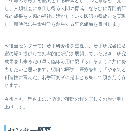
「生命の尊厳」を基調とする医師としての使命感を自覚
し、人類社会に奉仕し得る人間の育成、ならびに専門的研
究の成果を人類の福祉に活かしていく医師の養成』を実現
し、新時代の生命科学を創生する研究組織を目指します。
今後当センターでは若手研究者を重視し、若手研究者に活
躍の場を提供して効率的に研究を展開していただき、研究
成果を出来るだけ早く臨床応用に繋げられるように共に努
力したいと思います。明日の医学・医療を担う「やる気と
創造性に富んだ」若手研究者に是非とも集って頂きたく存
じます。
今後とも、皆さまのご指導ご鞭撻の程を宜しくお願い申し
上げます。
センター概要