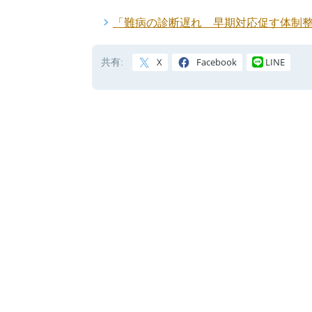
「難病の診断遅れ 早期対応促す体制
X
Facebook
LINE
共有: