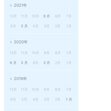
2021年
12月
11月
10月
9 月
8月
7月
6月
5 月
4月
3月
2月
1月
2020年
12月
11月
10月
9月
8月
7月
6 月
5 月
4月
3 月
2月
1月
2019年
12月
11月
10月
9月
8月
7月
6月
5月
4月
3月
2月
1 月